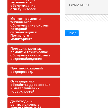
техническое
Резьба М10*1
обслуживание
огнетушителей
Монтаж, ремонт и
техническое
обслуживание систем
пожарной
сигнализации и
Назад
Пожарного
мониторинга
Поставка, монтаж,
ремонт и техническое
обслуживание системы
видеонаблюдения
Противопожарный
водопровод.
Огнезащитная
обработка деревянных
и металлических
поверхностей
Дымоходы и
вентиляционные
каналы (Форма 15,