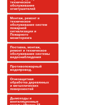
техническое
обслуживание
огнетушителей
Монтаж, ремонт и
техническое
обслуживание систем
пожарной
сигнализации и
Пожарного
мониторинга
Поставка, монтаж,
ремонт и техническое
обслуживание системы
видеонаблюдения
Противопожарный
водопровод.
Огнезащитная
обработка деревянных
и металлических
поверхностей
Дымоходы и
вентиляционные
каналы (Форма 15,