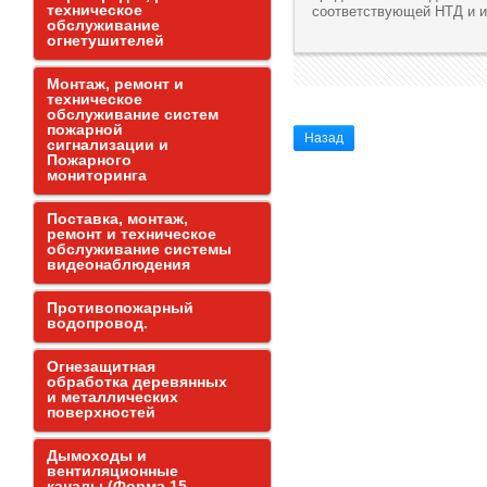
техническое
соответствующей НТД и и
обслуживание
огнетушителей
Монтаж, ремонт и
техническое
обслуживание систем
пожарной
Назад
сигнализации и
Пожарного
мониторинга
Поставка, монтаж,
ремонт и техническое
обслуживание системы
видеонаблюдения
Противопожарный
водопровод.
Огнезащитная
обработка деревянных
и металлических
поверхностей
Дымоходы и
вентиляционные
каналы (Форма 15,