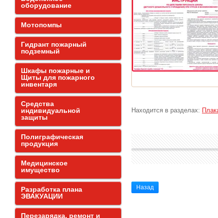
оборудование
Мотопомпы
Гидрант пожарный
подземный
Шкафы пожарные и
Щиты для пожарного
инвентаря
Средства
индивидуальной
Находится в разделах:
Плак
защиты
Полиграфическая
продукция
Медицинское
имущество
Назад
Разработка плана
ЭВАКУАЦИИ
Перезарядка, ремонт и