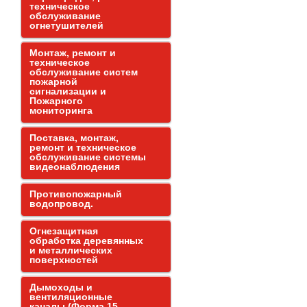
техническое
обслуживание
огнетушителей
Монтаж, ремонт и
техническое
обслуживание систем
пожарной
сигнализации и
Пожарного
мониторинга
Поставка, монтаж,
ремонт и техническое
обслуживание системы
видеонаблюдения
Противопожарный
водопровод.
Огнезащитная
обработка деревянных
и металлических
поверхностей
Дымоходы и
вентиляционные
каналы (Форма 15,