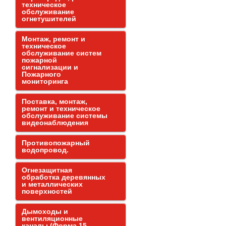
техническое
обслуживание
огнетушителей
Монтаж, ремонт и
техническое
обслуживание систем
пожарной
сигнализации и
Пожарного
мониторинга
Поставка, монтаж,
ремонт и техническое
обслуживание системы
видеонаблюдения
Противопожарный
водопровод.
Огнезащитная
обработка деревянных
и металлических
поверхностей
Дымоходы и
вентиляционные
каналы (Форма 15,